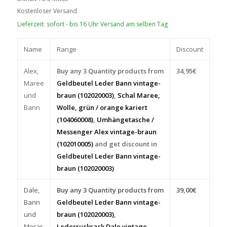
Kostenloser Versand
Lieferzeit: sofort - bis 16 Uhr Versand am selben Tag
Name
Range
Discount
Alex,
Buy any 3 Quantity products from
34,95
€
Maree
Geldbeutel Leder Bann vintage-
und
braun (102020003)
,
Schal Maree,
Bann
Wolle, grün / orange kariert
(104060008)
,
Umhängetasche /
Messenger Alex vintage-braun
(102010005)
and get discount in
Geldbeutel Leder Bann vintage-
braun (102020003)
Dale,
Buy any 3 Quantity products from
39,00
€
Bann
Geldbeutel Leder Bann vintage-
und
braun (102020003)
,
Morar
Lederrucksack Dale vintage-