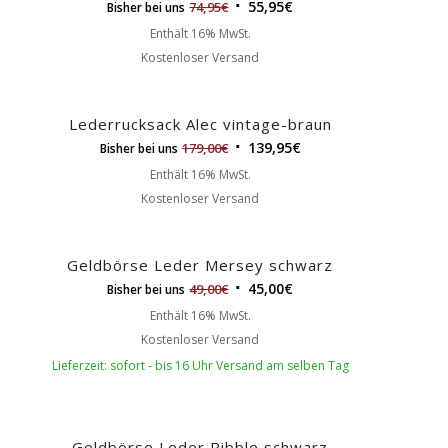
55,95
€
74,95
€
Bisher bei uns
Enthält 16% MwSt.
Kostenloser Versand
Lederrucksack Alec vintage-braun
139,95
€
179,00
€
Bisher bei uns
Enthält 16% MwSt.
Kostenloser Versand
Geldbörse Leder Mersey schwarz
45,00
€
49,00
€
Bisher bei uns
Enthält 16% MwSt.
Kostenloser Versand
Lieferzeit: sofort - bis 16 Uhr Versand am selben Tag
Geldbörse Leder Ribble schwarz