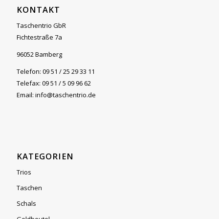
KONTAKT
Taschentrio GbR
Fichtestraße 7a
96052 Bamberg
Telefon: 09 51 / 25 29 33 11
Telefax: 09 51 / 5 09 96 62
Email: info@taschentrio.de
KATEGORIEN
Trios
Taschen
Schals