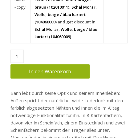
- copy
braun (102010011)
,
Schal Morar,
Wolle, beige / blau kariert
(104060009)
and get discount in
Schal Morar, Wolle, beige / blau
kariert (104060009)
In den Warenkorb
Bann lebt durch seine Optik und seinem Innenleben:
Außen spricht der natürliche, wilde Lederlook mit den
farblich abgesetzten Nähten und Innen die im Alltag
notwendige Funktionalität für ihn. In 8 Kartenfächern,
davon vier im Scheinfach, einem Einsteckfach und zwei
Scheinfächern bekommt der Träger alles unter.
Münzen finden in einem extra Fach mit Druckknopf