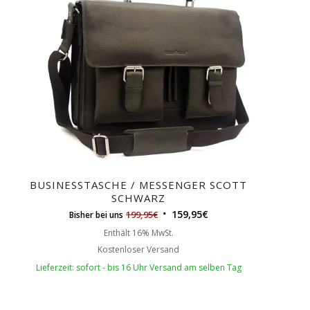
BUSINESSTASCHE / MESSENGER SCOTT
SCHWARZ
159,95
€
199,95
€
Bisher bei uns
Enthält 16% MwSt.
Kostenloser Versand
Lieferzeit: sofort - bis 16 Uhr Versand am selben Tag