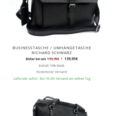
BUSINESSTASCHE / UMHÄNGETASCHE
RICHARD SCHWARZ
139,95
€
199,95
€
Bisher bei uns
Enthält 16% MwSt.
Kostenloser Versand
Lieferzeit: sofort - bis 16 Uhr Versand am selben Tag