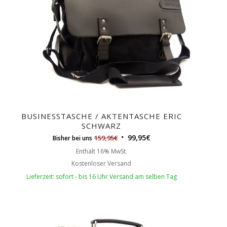
Reihenfolge
zu
sortieren
BUSINESSTASCHE / AKTENTASCHE ERIC
SCHWARZ
99,95
€
159,95
€
Bisher bei uns
Enthält 16% MwSt.
Kostenloser Versand
Lieferzeit: sofort - bis 16 Uhr Versand am selben Tag