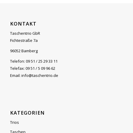
KONTAKT
Taschentrio GbR
Fichtestraße 7a
96052 Bamberg
Telefon: 09 51 / 25 29 33 11
Telefax: 09 51 / 5 09 96 62
Email: info@taschentrio.de
KATEGORIEN
Trios
Taschen