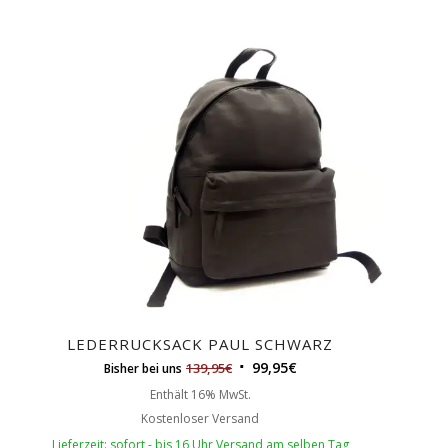
LEDERRUCKSACK PAUL SCHWARZ
5.00
99,95
€
139,95
€
Bisher bei uns
Enthält 16% MwSt.
Kostenloser Versand
Lieferzeit: sofort - bis 16 Uhr Versand am selben Tag