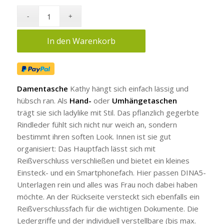
In den Warenkorb
Damentasche
Kathy hängt sich einfach lässig und
hübsch ran. Als
Hand-
oder
Umhängetaschen
trägt sie sich ladylike mit Stil. Das pflanzlich gegerbte
Rindleder fühlt sich nicht nur weich an, sondern
bestimmt ihren soften Look. Innen ist sie gut
organisiert: Das Hauptfach lässt sich mit
Reißverschluss verschließen und bietet ein kleines
Einsteck- und ein Smartphonefach. Hier passen DINA5-
Unterlagen rein und alles was Frau noch dabei haben
möchte. An der Rückseite versteckt sich ebenfalls ein
Reißverschlussfach für die wichtigen Dokumente. Die
Ledergriffe und der individuell verstellbare (bis max.