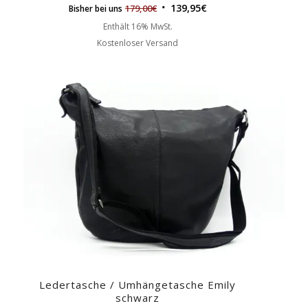
139,95
€
179,00
€
Bisher bei uns
Enthält 16% MwSt.
Kostenloser Versand
Ledertasche / Umhängetasche Emily
schwarz