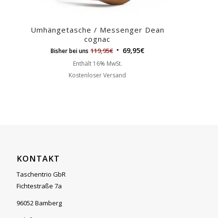
Umhängetasche / Messenger Dean
cognac
69,95
€
119,95
€
Bisher bei uns
Enthält 16% MwSt.
Kostenloser Versand
KONTAKT
Taschentrio GbR
Fichtestraße 7a
96052 Bamberg