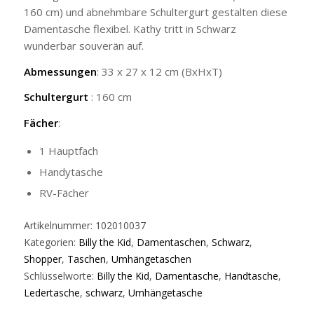
160 cm) und abnehmbare Schultergurt gestalten diese
Damentasche flexibel. Kathy tritt in Schwarz
wunderbar souverän auf.
Abmessungen
: 33 x 27 x 12 cm (BxHxT)
Schultergurt
: 160 cm
Fächer
:
1 Hauptfach
Handytasche
RV-Fächer
Artikelnummer:
102010037
Kategorien:
Billy the Kid
,
Damentaschen
,
Schwarz
,
Shopper
,
Taschen
,
Umhängetaschen
Schlüsselworte:
Billy the Kid
,
Damentasche
,
Handtasche
,
Ledertasche
,
schwarz
,
Umhängetasche