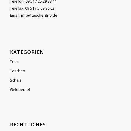
Telefon: 09 51 / 25 29 33 11
Telefax: 09 51 / 5 09 96 62
Email: info@taschentrio.de
KATEGORIEN
Trios
Taschen
Schals
Geldbeutel
RECHTLICHES