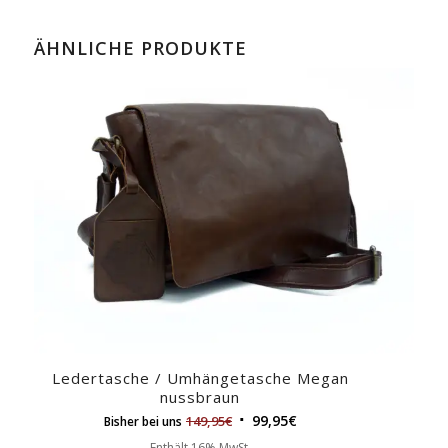
ÄHNLICHE PRODUKTE
Ledertasche / Umhängetasche Megan
nussbraun
99,95
€
149,95
€
Bisher bei uns
Enthält 16% MwSt.