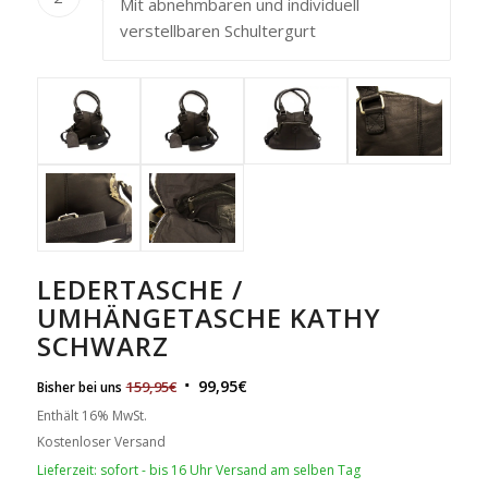
Mit abnehmbaren und individuell
verstellbaren Schultergurt
LEDERTASCHE /
UMHÄNGETASCHE KATHY
SCHWARZ
99,95
€
159,95
€
Bisher bei uns
Enthält 16% MwSt.
Kostenloser Versand
Lieferzeit: sofort - bis 16 Uhr Versand am selben Tag