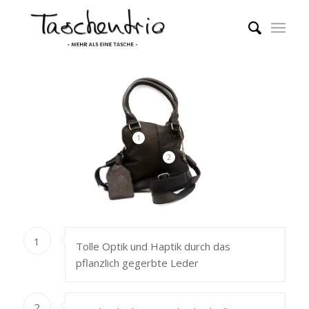
1
2
1
Tolle Optik und Haptik durch das
pflanzlich gegerbte Leder
2