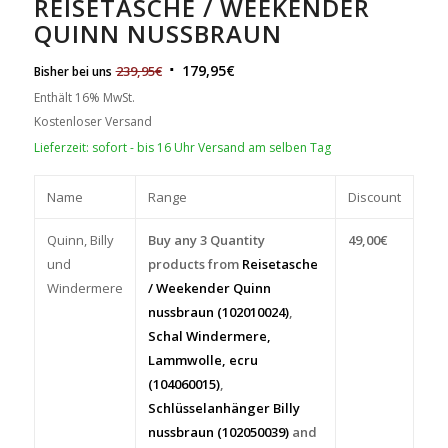
REISETASCHE / WEEKENDER
QUINN NUSSBRAUN
179,95
€
239,95
€
Bisher bei uns
Enthält 16% MwSt.
Kostenloser Versand
Lieferzeit: sofort - bis 16 Uhr Versand am selben Tag
Name
Range
Discount
Quinn, Billy
Buy any 3 Quantity
49,00
€
und
products from
Reisetasche
Windermere
/ Weekender Quinn
nussbraun (102010024)
,
Schal Windermere,
Lammwolle, ecru
(104060015)
,
Schlüsselanhänger Billy
nussbraun (102050039)
and