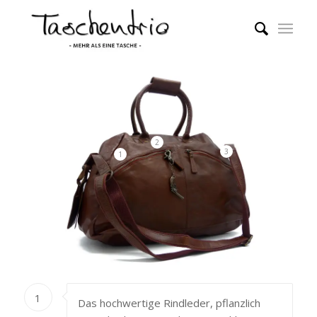
2
3
1
1
Das hochwertige Rindleder, pflanzlich