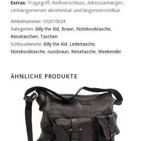
Extras
: Tragegriff, Reißverschluss, Adressanhänger,
Umhängeriemen abnehmbar und längenverstellbar
Artikelnummer:
102010024
Kategorien:
Billy the Kid
,
Braun
,
Notebooktasche
,
Reisetaschen
,
Taschen
Schlüsselworte:
Billy the Kid
,
Ledertasche
,
Notebooktasche
,
nussbraun
,
Reisetasche
,
Weekender
ÄHNLICHE PRODUKTE