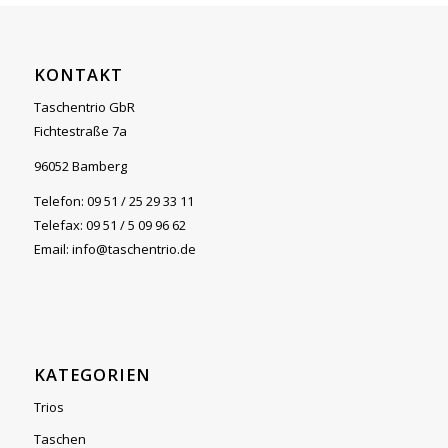
KONTAKT
Taschentrio GbR
Fichtestraße 7a
96052 Bamberg
Telefon: 09 51 / 25 29 33 11
Telefax: 09 51 / 5 09 96 62
Email: info@taschentrio.de
KATEGORIEN
Trios
Taschen