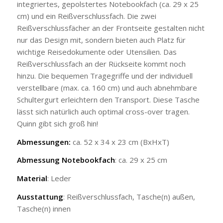
integriertes, gepolstertes Notebookfach (ca. 29 x 25
cm) und ein Reißverschlussfach. Die zwei
Reißverschlussfächer an der Frontseite gestalten nicht
nur das Design mit, sondern bieten auch Platz für
wichtige Reisedokumente oder Utensilien. Das
Reißverschlussfach an der Rückseite kommt noch
hinzu. Die bequemen Tragegriffe und der individuell
verstellbare (max. ca. 160 cm) und auch abnehmbare
Schultergurt erleichtern den Transport. Diese Tasche
lässt sich natürlich auch optimal cross-over tragen.
Quinn gibt sich groß hin!
Abmessungen:
ca. 52 x 34 x 23 cm (BxHxT)
Abmessung Notebookfach
: ca. 29 x 25 cm
Material
: Leder
Ausstattung
: Reißverschlussfach, Tasche(n) außen,
Tasche(n) innen