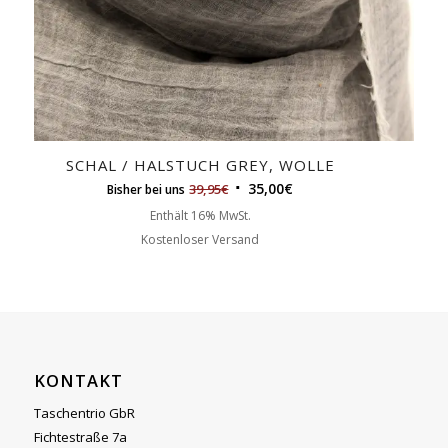
SCHAL / HALSTUCH GREY, WOLLE
35,00
€
39,95
€
Bisher bei uns
Enthält 16% MwSt.
Kostenloser Versand
KONTAKT
Taschentrio GbR
Fichtestraße 7a