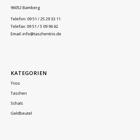
96052 Bamberg
Telefon: 09 51 / 25 29 33 11
Telefax: 09 51 / 5 09 96 62
Email: info@taschentrio.de
KATEGORIEN
Trios
Taschen
Schals
Geldbeutel