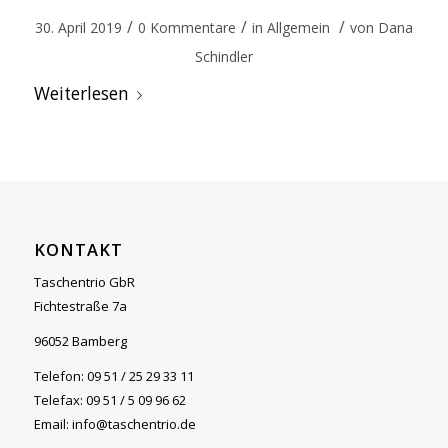
/
/
/
30. April 2019
0 Kommentare
in
Allgemein
von
Dana
Schindler
Weiterlesen
KONTAKT
Taschentrio GbR
Fichtestraße 7a
96052 Bamberg
Telefon: 09 51 / 25 29 33 11
Telefax: 09 51 / 5 09 96 62
Email: info@taschentrio.de