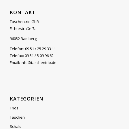
KONTAKT
Taschentrio GbR
Fichtestraße 7a
96052 Bamberg
Telefon: 09 51 / 25 29 33 11
Telefax: 09 51 / 5 09 96 62
Email: info@taschentrio.de
KATEGORIEN
Trios
Taschen
Schals