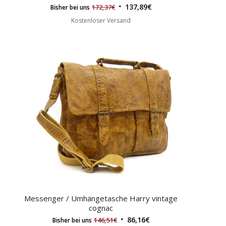
137,89
€
172,37
€
Bisher bei uns
Kostenloser Versand
Messenger / Umhängetasche Harry vintage
cognac
86,16
€
146,51
€
Bisher bei uns