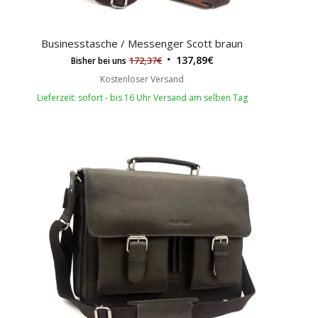
Businesstasche / Messenger Scott braun
137,89
€
172,37
€
Bisher bei uns
Kostenloser Versand
Lieferzeit: sofort - bis 16 Uhr Versand am selben Tag