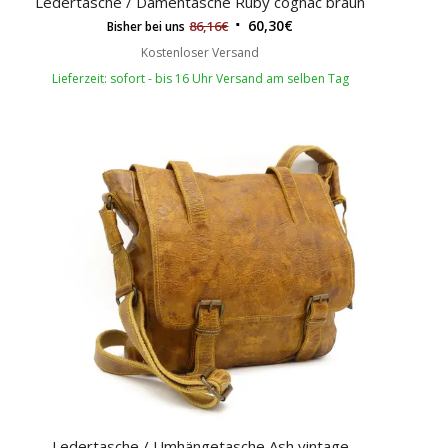
Ledertasche / Damentasche Ruby cognac braun
60,30
€
86,16
€
Bisher bei uns
Kostenloser Versand
Lieferzeit: sofort - bis 16 Uhr Versand am selben Tag
Ledertasche / Umhängetasche Ash vintage