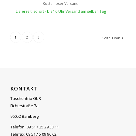
Kostenloser Versand
Lieferzeit: sofort - bis 16 Uhr Versand am selben Tag
1
2
3
Seite 1 von 3
KONTAKT
Taschentrio GbR
Fichtestraße 7a
96052 Bamberg
Telefon: 09 51 / 25 29 33 11
Telefax: 09 51 / 5 09 96 62