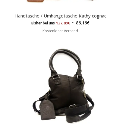
Handtasche / Umhängetasche Kathy cognac
86,16
€
137,89
€
Bisher bei uns
Kostenloser Versand