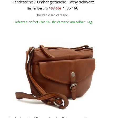
Handtasche / Umhängetasche Kathy schwarz
86,16
€
137,89
€
Bisher bei uns
Kostenloser Versand
Lieferzeit: sofort - bis 16 Uhr Versand am selben Tag