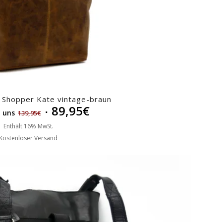
 Shopper Kate vintage-braun
89,95
€
i uns
139,95
€
Enthält 16% MwSt.
Kostenloser Versand