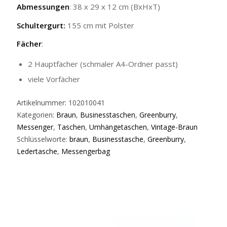
Abmessungen
: 38 x 29 x 12 cm (BxHxT)
Schultergurt:
155 cm mit Polster
Fächer
:
2 Hauptfächer (schmaler A4-Ordner passt)
viele Vorfächer
Artikelnummer:
102010041
Kategorien:
Braun
,
Businesstaschen
,
Greenburry
,
Messenger
,
Taschen
,
Umhängetaschen
,
Vintage-Braun
Schlüsselworte:
braun
,
Businesstasche
,
Greenburry
,
Ledertasche
,
Messengerbag