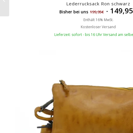
Lederrucksack Ron schwarz
schwarz
149,9
Bisher bei uns
199,95
€
Enthält 16% MwSt.
Kostenloser Versand
Lieferzeit: sofort - bis 16 Uhr Versand am selb