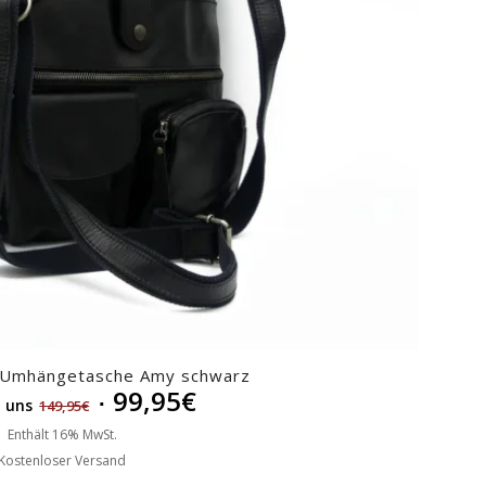
 Umhängetasche Amy schwarz
99,95
€
i uns
149,95
€
Enthält 16% MwSt.
Kostenloser Versand