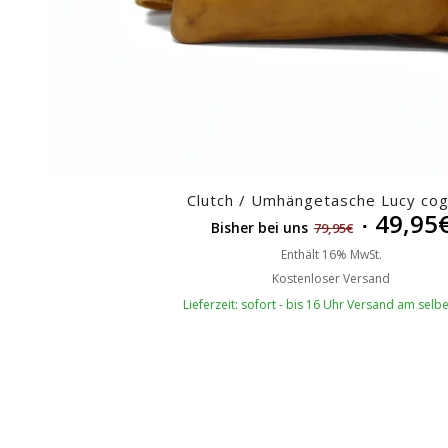
Clutch / Umhängetasche Lucy co
49,95
Bisher bei uns
79,95
€
Enthält 16% MwSt.
Kostenloser Versand
Lieferzeit: sofort - bis 16 Uhr Versand am selb