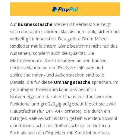
Auf
Businesstasche
Steven ist Verlass: Sie zeigt
sich robust, im schicken, klassischen Look, sicher und
vielseitig im Innersten. Das geölte Drum Milled
Rindleder mit leichtem Glanz bestimmt nicht nur das
Aussehen, sondern auch die Qualität. Die
Metallelemente, Verstärkungen an den Kanten,
Lederschlaufen an den Reißverschlüssen und
zahlreiche Innen- und Außentaschen sind tolle
Details, die für diese
Umhängetasche
sprechen. Im
geräumigen Innenraum kann das beruflich
Notwendige und darüber hinaus verstaut werden.
Funktional und großzügig aufgebaut bietet sie zwei
Hauptfächer (für DIN A4-Formate), die durch ein
mittiges Reißverschlussfach geteilt werden. Sowohl
eine Innentasche mit Reißverschluss im hinteren
Fach als auch ein Organizer mit Smartphonefach,