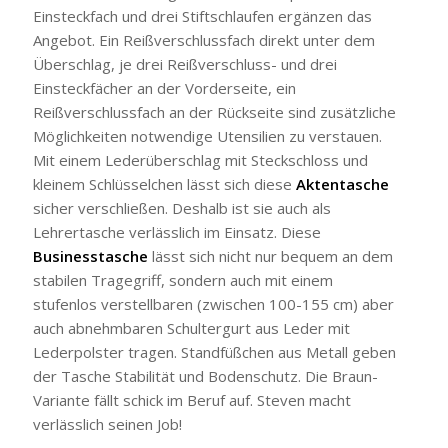
Einsteckfach und drei Stiftschlaufen ergänzen das
Angebot. Ein Reißverschlussfach direkt unter dem
Überschlag, je drei Reißverschluss- und drei
Einsteckfächer an der Vorderseite, ein
Reißverschlussfach an der Rückseite sind zusätzliche
Möglichkeiten notwendige Utensilien zu verstauen.
Mit einem Lederüberschlag mit Steckschloss und
kleinem Schlüsselchen lässt sich diese
Aktentasche
sicher verschließen. Deshalb ist sie auch als
Lehrertasche verlässlich im Einsatz. Diese
Businesstasche
lässt sich nicht nur bequem an dem
stabilen Tragegriff, sondern auch mit einem
stufenlos verstellbaren (zwischen 100-155 cm) aber
auch abnehmbaren Schultergurt aus Leder mit
Lederpolster tragen. Standfüßchen aus Metall geben
der Tasche Stabilität und Bodenschutz. Die Braun-
Variante fällt schick im Beruf auf. Steven macht
verlässlich seinen Job!