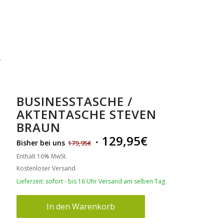
BUSINESSTASCHE /
AKTENTASCHE STEVEN
BRAUN
129,95
€
Bisher bei uns
179,95
€
Enthält 16% MwSt.
Kostenloser Versand
Lieferzeit: sofort - bis 16 Uhr Versand am selben Tag
In den Warenkorb