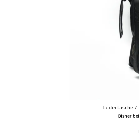
Ledertasche /
Bisher be