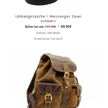
Umhängetasche / Messenger Dean
schwarz
69,95
€
119,95
€
Bisher bei uns
Enthält 16% MwSt.
Kostenloser Versand