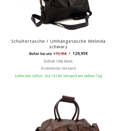
Schultertasche / Umhängetasche Melinda
schwarz
129,95
€
179,95
€
Bisher bei uns
Enthält 16% MwSt.
Kostenloser Versand
Lieferzeit: sofort - bis 16 Uhr Versand am selben Tag