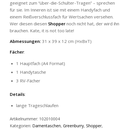
geeignet zum “über-die-Schulter-Tragen” – sprechen
für sie. Im Inneren ist sie mit einem Handyfach und
einem Reißverschlussfach für Wertsachen versehen.
Wer diesen diesen
Shopper
noch nicht hat, der wird ihn
brauchen. Kate, it is not too late!
Abmessungen:
31 x 39 x 12 cm (HxBxT)
Fächer
:
1 Hauptfach (A4 Format)
1 Handytasche
3 RV-Fächer
Details
:
lange Trageschlaufen
Artikelnummer:
102010004
Kategorien:
Damentaschen
,
Greenburry
,
Shopper
,