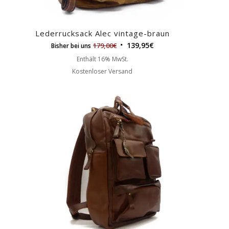
Lederrucksack Alec vintage-braun
139,95
€
179,00
€
Bisher bei uns
Enthält 16% MwSt.
Kostenloser Versand