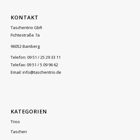
KONTAKT
Taschentrio GbR
Fichtestraße 7a
96052 Bamberg
Telefon: 09 51 / 25 29 33 11
Telefax: 09 51 / 5 09 96 62
Email: info@taschentrio.de
KATEGORIEN
Trios
Taschen