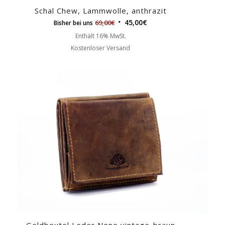
Schal Chew, Lammwolle, anthrazit
45,00
€
69,00
€
Bisher bei uns
Enthält 16% MwSt.
Kostenloser Versand
Geldbeutel Leder Nene vintage-braun