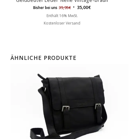
35,00
€
39,95
€
Bisher bei uns
Enthält 16% MwSt.
Kostenloser Versand
ÄHNLICHE PRODUKTE