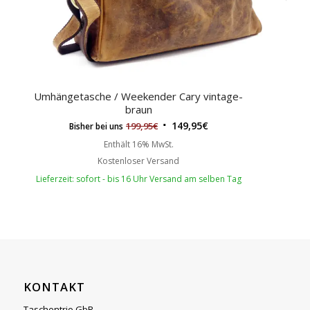
Umhängetasche / Weekender Cary vintage-
braun
149,95
€
199,95
€
Bisher bei uns
Enthält 16% MwSt.
Kostenloser Versand
Lieferzeit: sofort - bis 16 Uhr Versand am selben Tag
KONTAKT
Taschentrio GbR