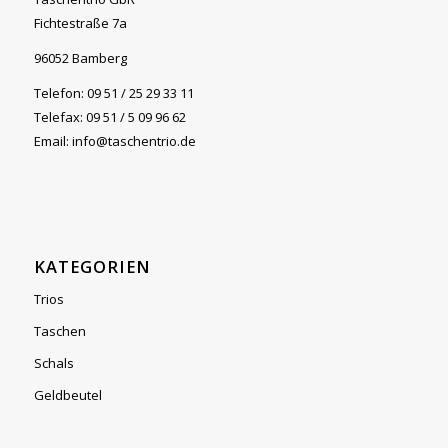
Fichtestraße 7a
96052 Bamberg
Telefon: 09 51 / 25 29 33 11
Telefax: 09 51 / 5 09 96 62
Email: info@taschentrio.de
KATEGORIEN
Trios
Taschen
Schals
Geldbeutel