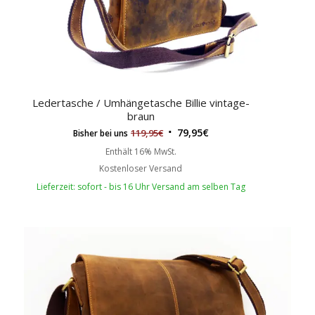
Ledertasche / Umhängetasche Billie vintage-
braun
79,95
€
119,95
€
Bisher bei uns
Enthält 16% MwSt.
Kostenloser Versand
Lieferzeit: sofort - bis 16 Uhr Versand am selben Tag