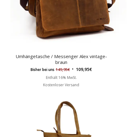
Umhängetasche / Messenger Alex vintage-
braun
109,95
€
149,95
€
Bisher bei uns
Enthält 16% MwSt.
Kostenloser Versand