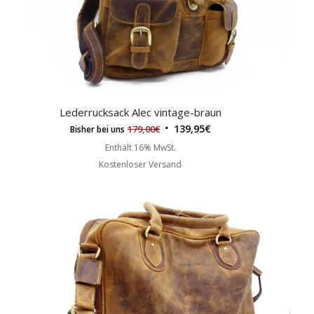
Lederrucksack Alec vintage-braun
139,95
€
179,00
€
Bisher bei uns
Enthält 16% MwSt.
Kostenloser Versand