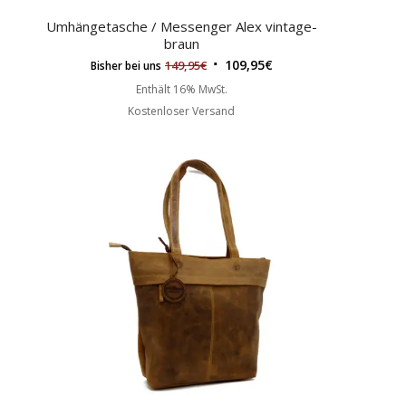
Umhängetasche / Messenger Alex vintage-
braun
109,95
€
149,95
€
Bisher bei uns
Enthält 16% MwSt.
Kostenloser Versand