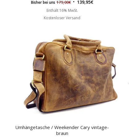
139,95
€
179,00
€
Bisher bei uns
Enthält 16% MwSt.
Kostenloser Versand
Umhängetasche / Weekender Cary vintage-
braun