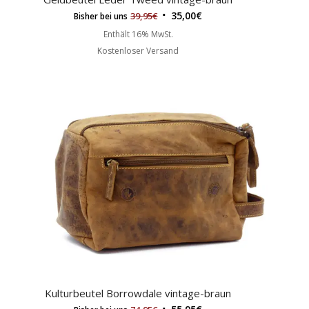
35,00
€
39,95
€
Bisher bei uns
Enthält 16% MwSt.
Kostenloser Versand
Kulturbeutel Borrowdale vintage-braun