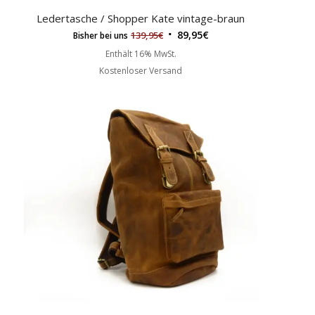
Ledertasche / Shopper Kate vintage-braun
89,95
€
139,95
€
Bisher bei uns
Enthält 16% MwSt.
Kostenloser Versand