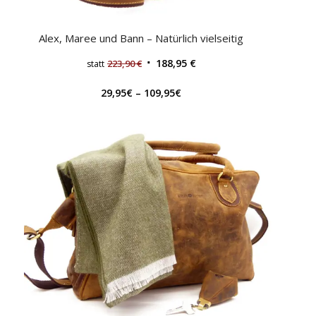
Alex, Maree und Bann – Natürlich vielseitig
188,95
€
223,90
€
statt
29,95
€
–
109,95
€