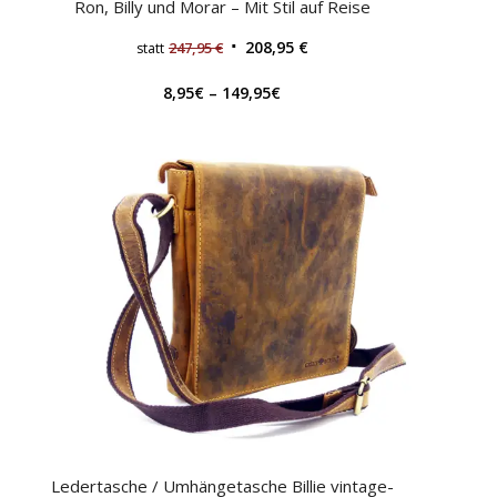
Ron, Billy und Morar – Mit Stil auf Reise
208,95
€
247,95
€
statt
8,95
€
–
149,95
€
Ledertasche / Umhängetasche Billie vintage-