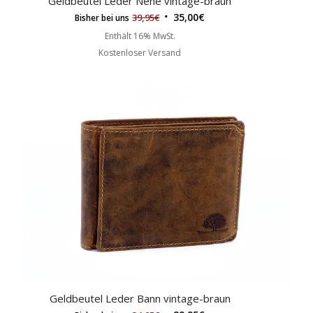
Geldbeutel Leder Nene vintage-braun
35,00
€
39,95
€
Bisher bei uns
Enthält 16% MwSt.
Kostenloser Versand
Geldbeutel Leder Bann vintage-braun