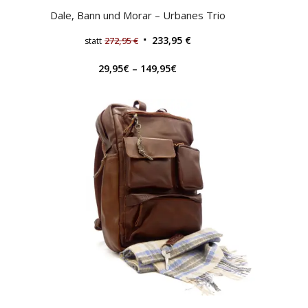
Dale, Bann und Morar – Urbanes Trio
233,95
€
272,95
€
statt
29,95
€
–
149,95
€