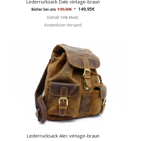
Lederrucksack Dale vintage-braun
149,95
€
199,00
€
Bisher bei uns
Enthält 16% MwSt.
Kostenloser Versand
Lederrucksack Alec vintage-braun