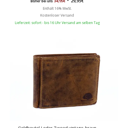
29,95
€
34,95
€
Bisher bei uns
Enthält 16% MwSt.
Kostenloser Versand
Lieferzeit: sofort - bis 16 Uhr Versand am selben Tag
Geldbeutel Leder Tweed vintage-braun