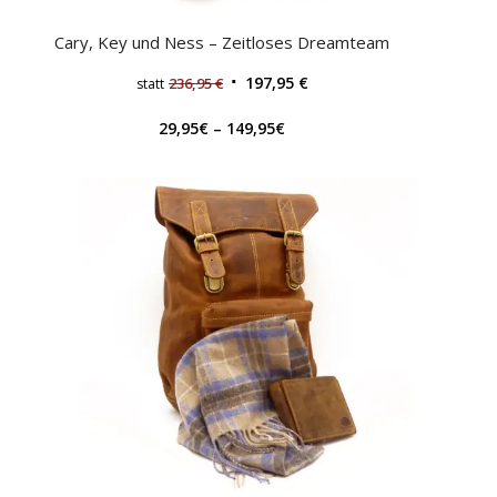
Cary, Key und Ness – Zeitloses Dreamteam
197,95
€
236,95
€
statt
29,95
€
–
149,95
€