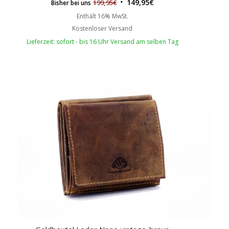
149,95
€
199,95
€
Bisher bei uns
Enthält 16% MwSt.
Kostenloser Versand
Lieferzeit: sofort - bis 16 Uhr Versand am selben Tag