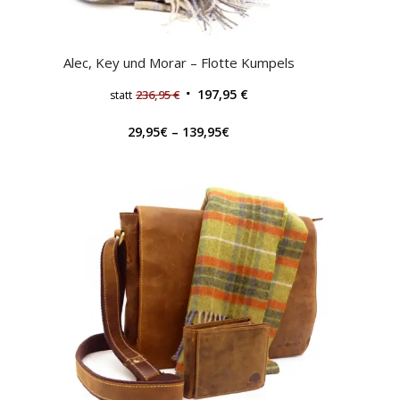
Alec, Key und Morar – Flotte Kumpels
197,95
€
236,95
€
statt
29,95
€
–
139,95
€