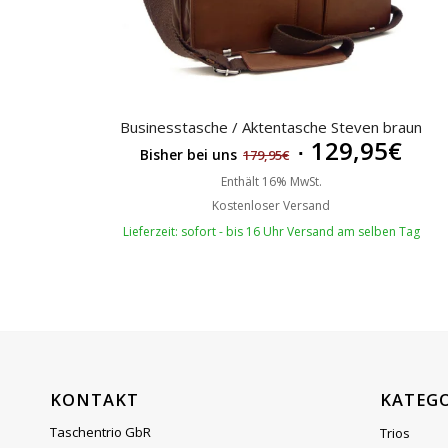
sortieren
Businesstasche / Aktentasche Steven braun
129,95
€
Bisher bei uns
179,95
€
Enthält 16% MwSt.
Kostenloser Versand
Lieferzeit: sofort - bis 16 Uhr Versand am selben Tag
KONTAKT
KATEG
Taschentrio GbR
Trios