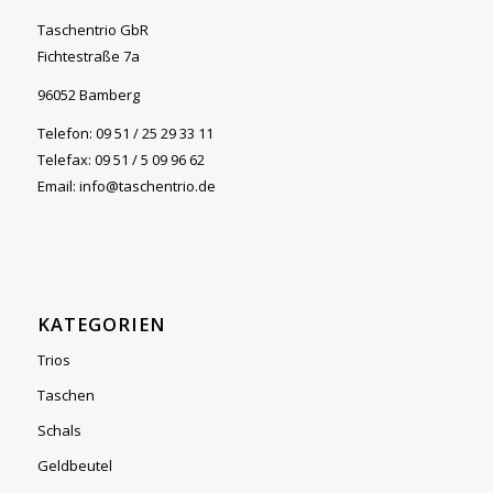
Taschentrio GbR
Fichtestraße 7a
96052 Bamberg
Telefon: 09 51 / 25 29 33 11
Telefax: 09 51 / 5 09 96 62
Email: info@taschentrio.de
KATEGORIEN
Trios
Taschen
Schals
Geldbeutel