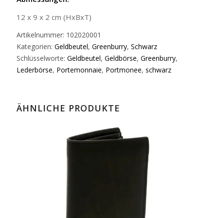
12 x 9 x 2 cm (HxBxT)
Artikelnummer:
102020001
Kategorien:
Geldbeutel
,
Greenburry
,
Schwarz
Schlüsselworte:
Geldbeutel
,
Geldbörse
,
Greenburry
,
Lederbörse
,
Portemonnaie
,
Portmonee
,
schwarz
ÄHNLICHE PRODUKTE