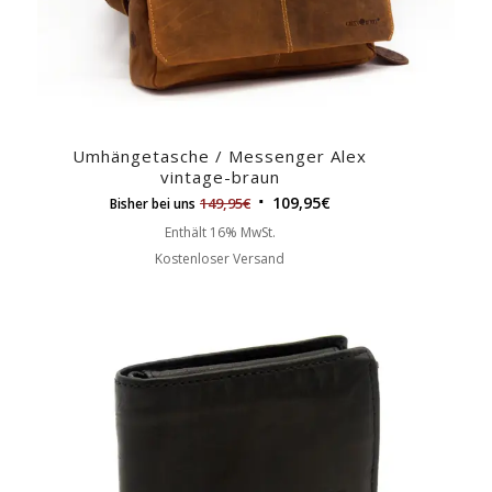
Umhängetasche / Messenger Alex
vintage-braun
109,95
€
149,95
€
Bisher bei uns
Enthält 16% MwSt.
Kostenloser Versand