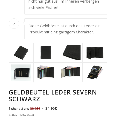
nicht nur gut aus: Im Inneren verbergen
sich viele Fächer!
2
Diese Geldbörse ist durch das Leder ein
Produkt mit einzigartigem Charakter.
GELDBEUTEL LEDER SEVERN
SCHWARZ
34,95
€
39,95
€
Bisher bei uns
Enthält 16% MwSt.