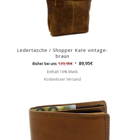
Ledertasche / Shopper Kate vintage-
braun
89,95
€
139,95
€
Bisher bei uns
Enthält 16% MwSt.
Kostenloser Versand