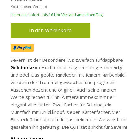
Kostenloser Versand
Lieferzeit: sofort - bis 16 Uhr Versand am selben Tag
In den Warenkorb
Severn ist der Besondere: Als zweifach aufklappbare
Geldbörse
im Hochformat zeigt er sich geschmeidig
und edel. Das geölte Rindleder mit feinem Narbenbild
wurde in der Trommel gewaschen und prägt sein
Aussehen dezent und originell. Auch seine inneren
Werte sprechen für ihn: Aufgeräumt bekommt er
elegant alles unter. Zwei Fächer für Scheine, ein
Münzfach mit Druckknopf, sieben Kartenfächer, vier
Einsteckfächer und ein durchscheinendes Ausweisfach
gestalten ihn geräumig. Die Qualität spricht für Severn!
Abmessungen: