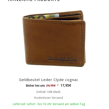
Geldbeutel Leder Clyde cognac
17,95
€
24,95
€
Bisher bei uns
Enthält 16% MwSt.
Kostenloser Versand
Lieferzeit: sofort - bis 16 Uhr Versand am selben Tag