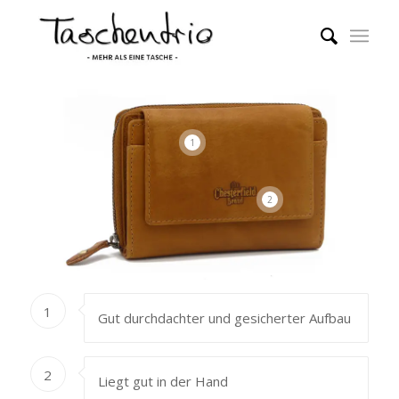
1
2
1
Gut durchdachter und gesicherter Aufbau
2
Liegt gut in der Hand