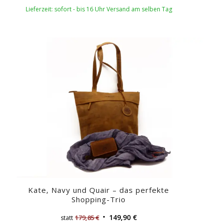
Lieferzeit: sofort - bis 16 Uhr Versand am selben Tag
Kate, Navy und Quair – das perfekte
Shopping-Trio
149,90
€
179,85
€
statt