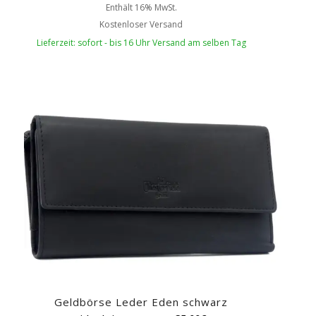
Enthält 16% MwSt.
Kostenloser Versand
Lieferzeit: sofort - bis 16 Uhr Versand am selben Tag
Geldbörse Leder Eden schwarz