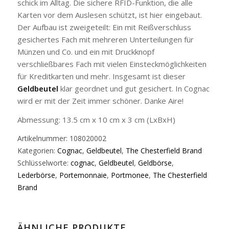
schick im Alltag. Die sichere RFID-Funktion, die alle
Karten vor dem Auslesen schützt, ist hier eingebaut.
Der Aufbau ist zweigeteilt: Ein mit Reißverschluss
gesichertes Fach mit mehreren Unterteilungen für
Münzen und Co. und ein mit Druckknopf
verschließbares Fach mit vielen Einsteckmöglichkeiten
für Kreditkarten und mehr. Insgesamt ist dieser
Geldbeutel
klar geordnet und gut gesichert. In Cognac
wird er mit der Zeit immer schöner. Danke Aire!
Abmessung: 13.5 cm x 10 cm x 3 cm (LxBxH)
Artikelnummer:
108020002
Kategorien:
Cognac
,
Geldbeutel
,
The Chesterfield Brand
Schlüsselworte:
cognac
,
Geldbeutel
,
Geldbörse
,
Lederbörse
,
Portemonnaie
,
Portmonee
,
The Chesterfield
Brand
ÄHNLICHE PRODUKTE