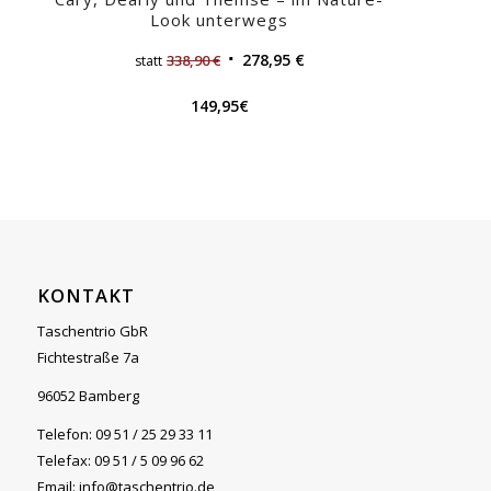
Look unterwegs
278,95
€
338,90
€
statt
149,95
€
KONTAKT
Taschentrio GbR
Fichtestraße 7a
96052 Bamberg
Telefon: 09 51 / 25 29 33 11
Telefax: 09 51 / 5 09 96 62
Email: info@taschentrio.de