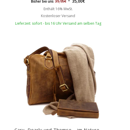
35,00
€
39,95
€
Bisher bei uns
Enthält 16% MwSt.
Kostenloser Versand
Lieferzeit: sofort - bis 16 Uhr Versand am selben Tag
Cary, Dearly und Themse – im Nature-