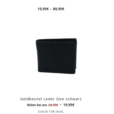
19,95
€
–
89,95
€
Geldbeutel Leder Dee schwarz
19,95
€
24,95
€
Bisher bei uns
Enthält 16% MwSt.