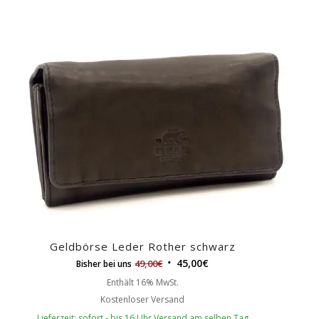
Geldbörse Leder Rother schwarz
45,00
€
49,00
€
Bisher bei uns
Enthält 16% MwSt.
Kostenloser Versand
Lieferzeit: sofort - bis 16 Uhr Versand am selben Tag