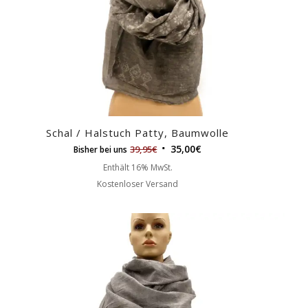
Schal / Halstuch Patty, Baumwolle
35,00
€
39,95
€
Bisher bei uns
Enthält 16% MwSt.
Kostenloser Versand