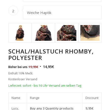
2
Weiche Haptik
SCHAL/HALSTUCH RHOMBY,
POLYESTER
14,95
€
19,95
€
Bisher bei uns
Enthält 16% MwSt.
Kostenloser Versand
Lieferzeit: sofort - bis 16 Uhr Versand am selben Tag
Name
Range
Discount
Lucy,
Buy any 3 Quantity products
9,95
€