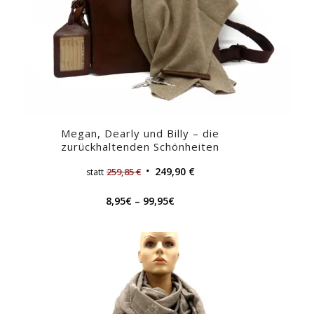
Megan, Dearly und Billy – die
zurückhaltenden Schönheiten
249,90
€
259,85
€
statt
8,95
€
–
99,95
€