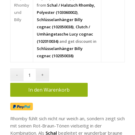
Rhomby
from
Schal / Halstuch Rhomby,
und
Polyester (103060002)
,
Billy
Schlüsselanhänger Billy
cognac (102050038)
,
Clutch /
Umhängetasche Lucy cognac
(102010034)
and get discount in
Schlüsselanhänger Billy
cognac (102050038)
In den Warenkorb
Rhomby fühlt sich nicht nur weich an, sondern zeigt sich
mit seinen Rot-Braun-Tönen vielseitig in der
Kombination. Als
Schal
begleitet er wunderbar braune