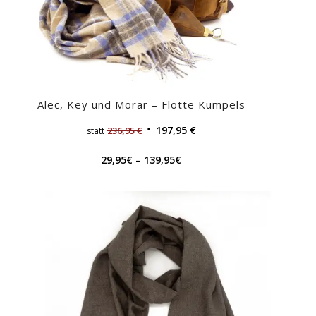
Alec, Key und Morar – Flotte Kumpels
197,95
€
236,95
€
statt
29,95
€
–
139,95
€