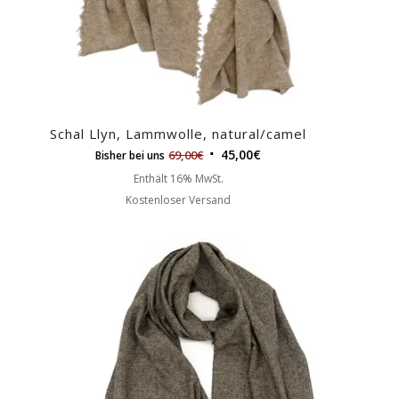
Schal Llyn, Lammwolle, natural/camel
45,00
€
69,00
€
Bisher bei uns
Enthält 16% MwSt.
Kostenloser Versand