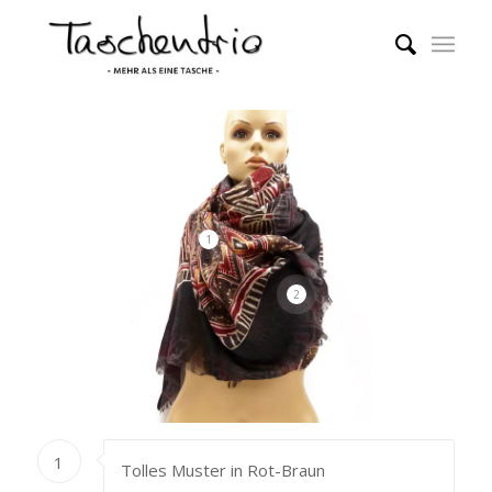
1
2
1
Tolles Muster in Rot-Braun