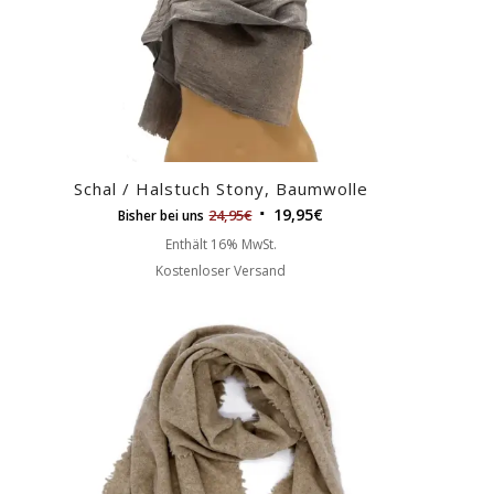
Schal / Halstuch Stony, Baumwolle
19,95
€
24,95
€
Bisher bei uns
Enthält 16% MwSt.
Kostenloser Versand