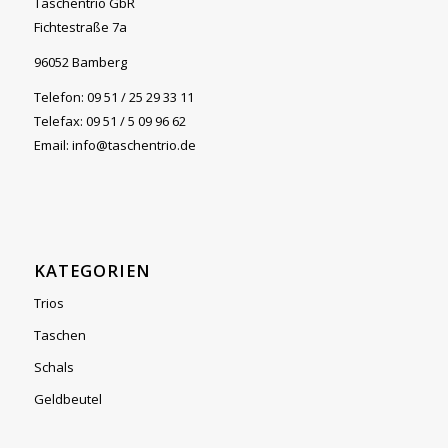
Taschentrio GbR
Fichtestraße 7a
96052 Bamberg
Telefon: 09 51 / 25 29 33 11
Telefax: 09 51 / 5 09 96 62
Email: info@taschentrio.de
KATEGORIEN
Trios
Taschen
Schals
Geldbeutel