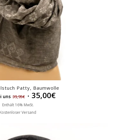
alstuch Patty, Baumwolle
35,00
€
i uns
39,95
€
Enthält 16% MwSt.
Kostenloser Versand