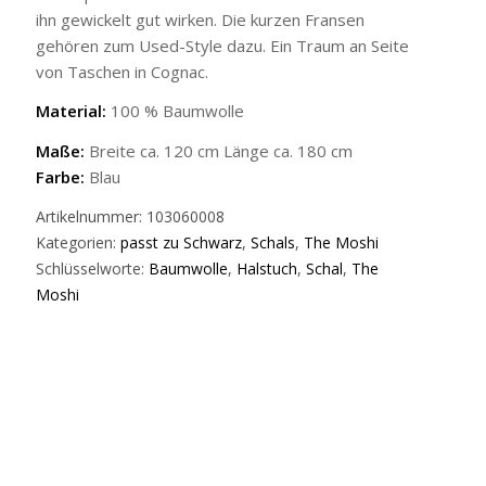
ihn gewickelt gut wirken. Die kurzen Fransen
gehören zum Used-Style dazu. Ein Traum an Seite
von Taschen in Cognac.
Material:
100 % Baumwolle
Maße:
Breite ca. 120 cm Länge ca. 180 cm
Farbe:
Blau
Artikelnummer:
103060008
Kategorien:
passt zu Schwarz
,
Schals
,
The Moshi
Schlüsselworte:
Baumwolle
,
Halstuch
,
Schal
,
The
Moshi