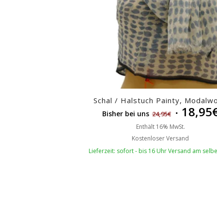
Schal / Halstuch Painty, Modalwo
18,95
Bisher bei uns
24,95
€
Enthält 16% MwSt.
Kostenloser Versand
Lieferzeit: sofort - bis 16 Uhr Versand am selb