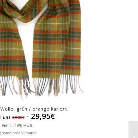
Wolle, grün / orange kariert
29,95
€
i uns
39,00
€
Enthält 16% MwSt.
Kostenloser Versand