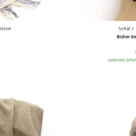
Reise
Schal /
Bisher be
Lieferzeit: sofo