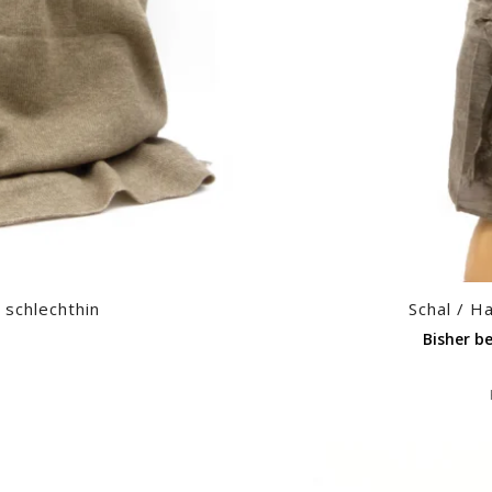
 schlechthin
Schal / H
Bisher be