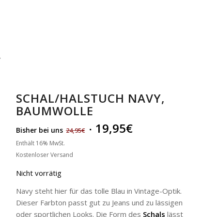
SCHAL/HALSTUCH NAVY,
BAUMWOLLE
19,95
€
Bisher bei uns
24,95
€
Enthält 16% MwSt.
Kostenloser Versand
Nicht vorrätig
Navy steht hier für das tolle Blau in Vintage-Optik.
Dieser Farbton passt gut zu Jeans und zu lässigen
oder sportlichen Looks. Die Form des
Schals
lässt