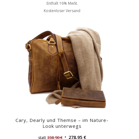
Enthält 16% MwSt.
Kostenloser Versand
Cary, Dearly und Themse – im Nature-
Look unterwegs
278,95
€
338,90
€
statt