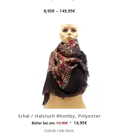
8,95
€
–
149,95
€
Schal / Halstuch Rhomby, Polyester
14,95
€
19,95
€
Bisher bei uns
Enthält 16% MwSt.