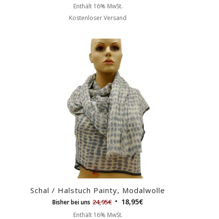
Enthält 16% MwSt.
Kostenloser Versand
Schal / Halstuch Painty, Modalwolle
18,95
€
24,95
€
Bisher bei uns
Enthält 16% MwSt.