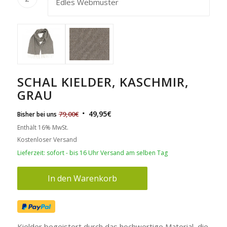
Edles Webmuster
SCHAL KIELDER, KASCHMIR,
GRAU
49,95
€
79,00
€
Bisher bei uns
Enthält 16% MwSt.
Kostenloser Versand
Lieferzeit: sofort - bis 16 Uhr Versand am selben Tag
In den Warenkorb
Kielder begeistert durch das hochwertige Material, die