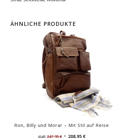
ÄHNLICHE PRODUKTE
Ron, Billy und Morar – Mit Stil auf Reise
208,95
€
247,95
€
statt