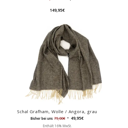
149,95
€
Schal Grafham, Wolle / Angora, grau
49,95
€
79,00
€
Bisher bei uns
Enthält 16% MwSt.