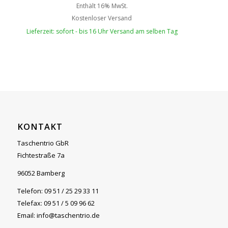
Enthält 16% MwSt.
Kostenloser Versand
Lieferzeit: sofort - bis 16 Uhr Versand am selben Tag
KONTAKT
Taschentrio GbR
Fichtestraße 7a
96052 Bamberg
Telefon: 09 51 / 25 29 33 11
Telefax: 09 51 / 5 09 96 62
Email: info@taschentrio.de