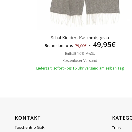
sortieren
Schal Kielder, Kaschmir, grau
49,95
€
Bisher bei uns
79,00
€
Enthält 16% MwSt.
Kostenloser Versand
Lieferzeit: sofort - bis 16 Uhr Versand am selben Tag
KONTAKT
KATEG
Taschentrio GbR
Trios