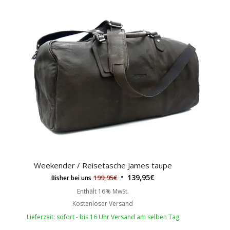
Weekender / Reisetasche James taupe
139,95
€
199,95
€
Bisher bei uns
Enthält 16% MwSt.
Kostenloser Versand
Lieferzeit: sofort - bis 16 Uhr Versand am selben Tag