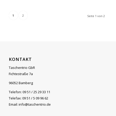
1
2
Seite 1 von 2
KONTAKT
Taschentrio GbR
Fichtestraße 7a
96052 Bamberg
Telefon: 09 51 / 25 29 33 11
Telefax: 09 51 / 5 09 96 62
Email: info@taschentrio.de