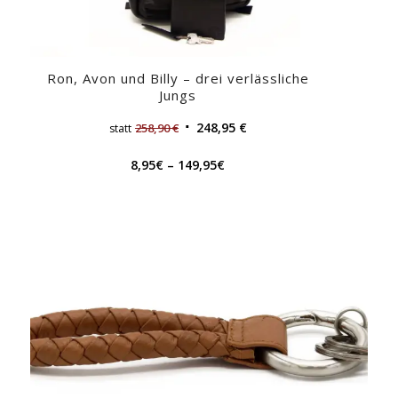
Ron, Avon und Billy – drei verlässliche
Jungs
248,95
€
258,90
€
statt
8,95
€
–
149,95
€