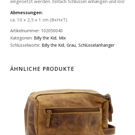
eingesetzt werden. Einfach Schlüssel anhängen und los!
Abmessungen:
ca. 10 x 2,5 x 1 cm (BxHxT)
Artikelnummer:
102050040
Kategorien:
Billy the Kid
,
Mix
Schlüsselworte:
Billy the Kid
,
Grau
,
Schlüsselanhänger
ÄHNLICHE PRODUKTE