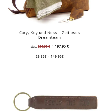
Cary, Key und Ness – Zeitloses
Dreamteam
197,95
€
236,95
€
statt
29,95
€
–
149,95
€