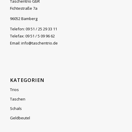
Taschentrio GbR
Fichtestraße 7a
96052 Bamberg
Telefon: 09 51 / 25 29 33 11
Telefax: 09 51 / 5 09 96 62
Email: info@taschentrio.de
KATEGORIEN
Trios
Taschen
Schals
Geldbeutel