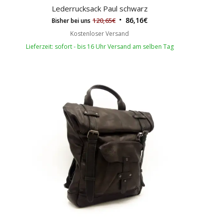
Lederrucksack Paul schwarz
5.00
86,16
€
120,65
€
Bisher bei uns
Kostenloser Versand
Lieferzeit: sofort - bis 16 Uhr Versand am selben Tag