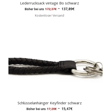
Lederrucksack vintage Bo schwarz
137,89
€
172,37
€
Bisher bei uns
Kostenloser Versand
Schlüsselanhänger Keyfinder schwarz
15,47
€
17,20
€
Bisher bei uns