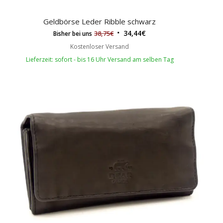
Geldbörse Leder Ribble schwarz
34,44
€
38,75
€
Bisher bei uns
Kostenloser Versand
Lieferzeit: sofort - bis 16 Uhr Versand am selben Tag