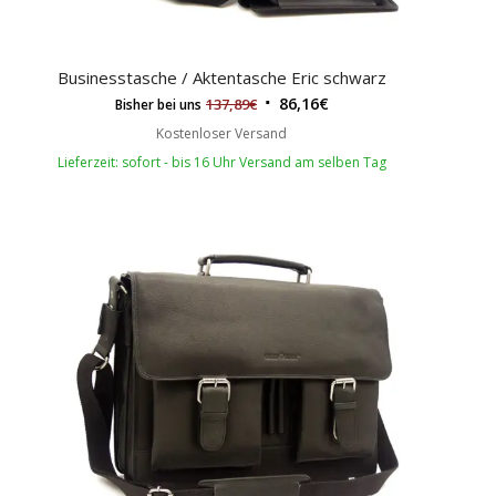
Businesstasche / Aktentasche Eric schwarz
86,16
€
137,89
€
Bisher bei uns
Kostenloser Versand
Lieferzeit: sofort - bis 16 Uhr Versand am selben Tag