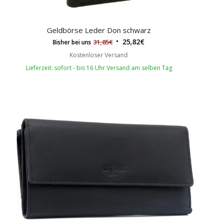
Geldbörse Leder Don schwarz
25,82
€
31,85
€
Bisher bei uns
Kostenloser Versand
Lieferzeit: sofort - bis 16 Uhr Versand am selben Tag