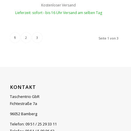
Kostenloser Versand
Lieferzeit: sofort - bis 16 Uhr Versand am selben Tag
1
2
3
Seite 1 von 3
KONTAKT
Taschentrio GbR
Fichtestraße 7a
96052 Bamberg
Telefon: 09 51 / 25 29 33 11