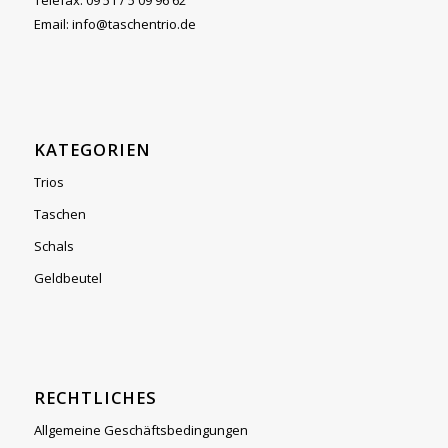
Telefax: 09 51 / 5 09 96 62
Email: info@taschentrio.de
KATEGORIEN
Trios
Taschen
Schals
Geldbeutel
RECHTLICHES
Allgemeine Geschäftsbedingungen