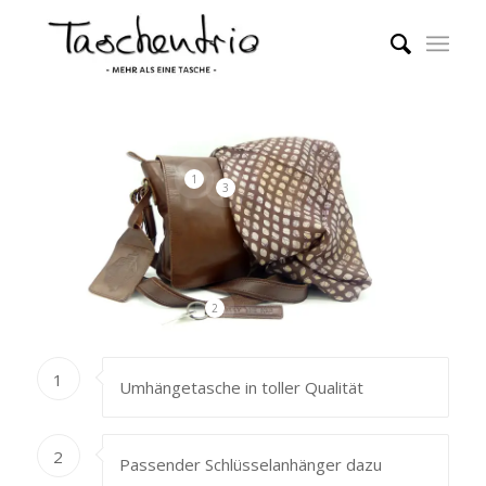
1
3
2
1
Umhängetasche in toller Qualität
2
Passender Schlüsselanhänger dazu