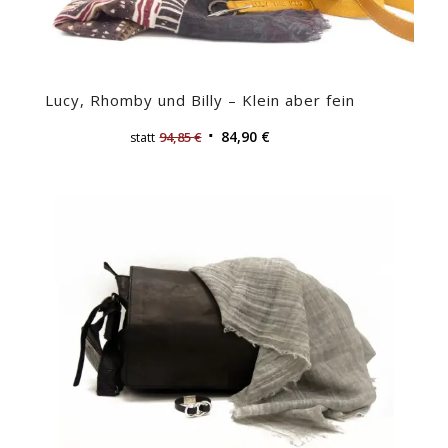
Lucy, Rhomby und Billy – Klein aber fein
84,90
€
94,85
€
statt