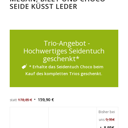
SEIDE KÜSST LEDER
Trio-Angebot -
Hochwertiges Seidentuch
geschenkt*
* Erhalte das Seidentuch Choco beim
Kauf des kompletten Trios geschenkt.
159,90
€
178,85
€
statt
Bisher bei
9,95
€
uns
8,95
€