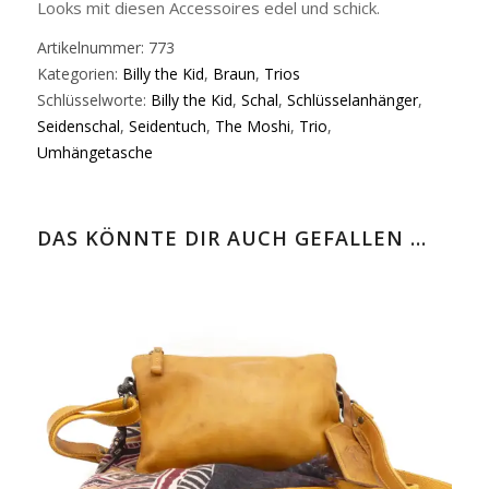
Looks mit diesen Accessoires edel und schick.
Artikelnummer:
773
Kategorien:
Billy the Kid
,
Braun
,
Trios
Schlüsselworte:
Billy the Kid
,
Schal
,
Schlüsselanhänger
,
Seidenschal
,
Seidentuch
,
The Moshi
,
Trio
,
Umhängetasche
DAS KÖNNTE DIR AUCH GEFALLEN …