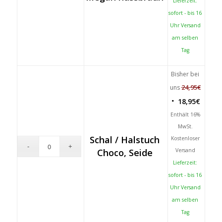
Lieferzeit:
sofort - bis 16
Uhr Versand
am selben
Tag
Bisher bei
24,95
€
uns
18,95
€
Enthält 16%
MwSt.
Schal / Halstuch
Kostenloser
Choco, Seide
Versand
Lieferzeit:
sofort - bis 16
Uhr Versand
am selben
Tag