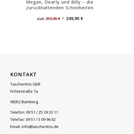
Megan, Dearly und Billy – die
zurückhaltenden Schönheiten
249,90
€
259,85
€
statt
KONTAKT
Taschentrio GbR
Fichtestraße 7a
96052 Bamberg
Telefon: 09 51 / 25 29 33 11
Telefax: 09 51 / 5 09 96 62
Email: info@taschentrio.de