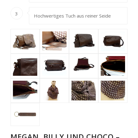
3
Hochwertiges Tuch aus reiner Seide
MEGAN, BILLY UND CHOCO –