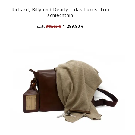
Richard, Billy und Dearly – das Luxus-Trio
schlechthin
299,90
€
309,85
€
statt