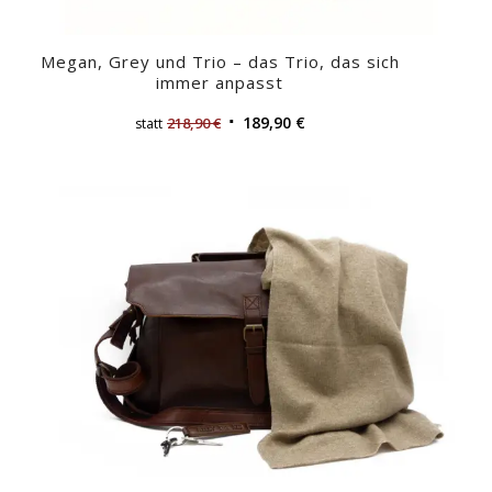
Megan, Grey und Trio – das Trio, das sich
immer anpasst
189,90
€
218,90
€
statt