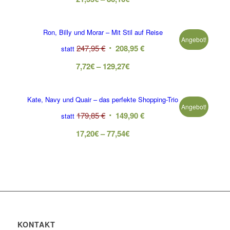
Ron, Billy und Morar – Mit Stil auf Reise
Angebot!
247,95
€
208,95
€
statt
7,72
€
–
129,27
€
Kate, Navy und Quair – das perfekte Shopping-Trio
Angebot!
179,85
€
149,90
€
statt
17,20
€
–
77,54
€
KONTAKT