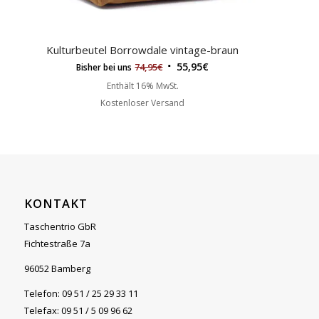
Kulturbeutel Borrowdale vintage-braun
55,95
€
74,95
€
Bisher bei uns
Enthält 16% MwSt.
Kostenloser Versand
KONTAKT
Taschentrio GbR
Fichtestraße 7a
96052 Bamberg
Telefon: 09 51 / 25 29 33 11
Telefax: 09 51 / 5 09 96 62