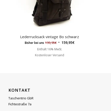
Lederrucksack vintage Bo schwarz
159,95
€
199,95
€
Bisher bei uns
Enthält 16% MwSt.
Kostenloser Versand
KONTAKT
Taschentrio GbR
Fichtestraße 7a