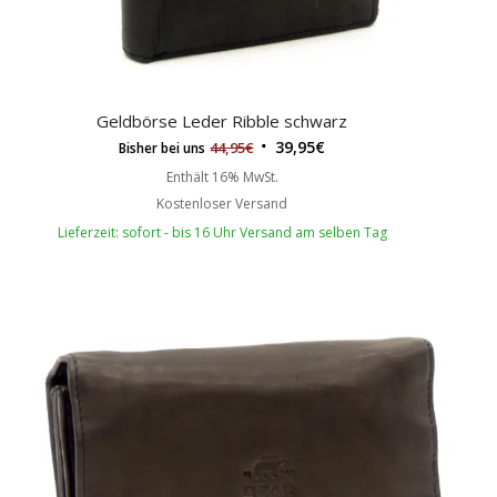
Geldbörse Leder Ribble schwarz
39,95
€
44,95
€
Bisher bei uns
Enthält 16% MwSt.
Kostenloser Versand
Lieferzeit: sofort - bis 16 Uhr Versand am selben Tag