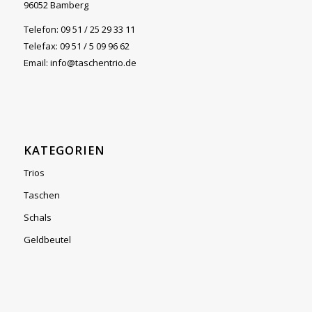
96052 Bamberg
Telefon: 09 51 / 25 29 33 11
Telefax: 09 51 / 5 09 96 62
Email: info@taschentrio.de
KATEGORIEN
Trios
Taschen
Schals
Geldbeutel