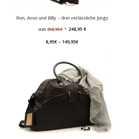
Ron, Avon und Billy – drei verlässliche Jungs
248,95
€
258,90
€
statt
8,95
€
–
149,95
€