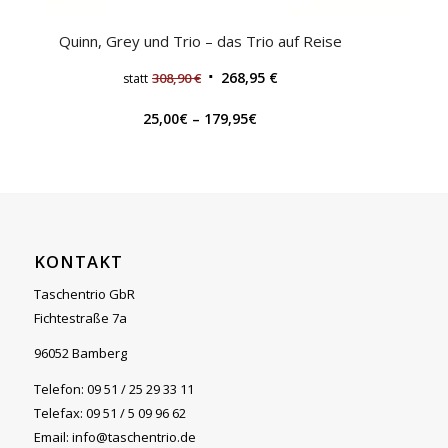
Quinn, Grey und Trio – das Trio auf Reise
268,95
€
308,90
€
statt
25,00
€
–
179,95
€
KONTAKT
Taschentrio GbR
Fichtestraße 7a
96052 Bamberg
Telefon: 09 51 / 25 29 33 11
Telefax: 09 51 / 5 09 96 62
Email: info@taschentrio.de