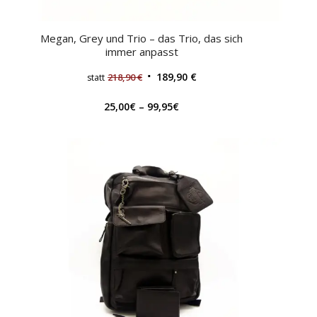
Megan, Grey und Trio – das Trio, das sich
immer anpasst
189,90
€
218,90
€
statt
25,00
€
–
99,95
€