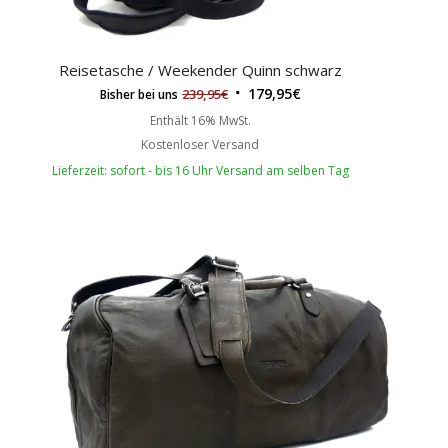
Reisetasche / Weekender Quinn schwarz
179,95
€
239,95
€
Bisher bei uns
Enthält 16% MwSt.
Kostenloser Versand
Lieferzeit: sofort - bis 16 Uhr Versand am selben Tag