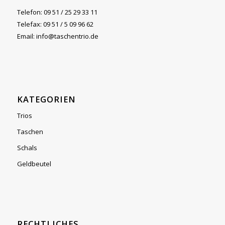
Telefon: 09 51 / 25 29 33 11
Telefax: 09 51 / 5 09 96 62
Email: info@taschentrio.de
KATEGORIEN
Trios
Taschen
Schals
Geldbeutel
RECHTLICHES