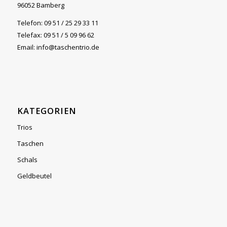
96052 Bamberg
Telefon: 09 51 / 25 29 33 11
Telefax: 09 51 / 5 09 96 62
Email: info@taschentrio.de
KATEGORIEN
Trios
Taschen
Schals
Geldbeutel