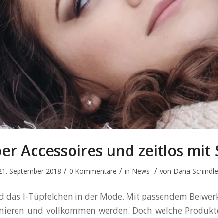
er Accessoires und zeitlos mit S
/
/
/
21. September 2018
0 Kommentare
in
News
von
Dana Schindle
nd das I-Tüpfelchen in der Mode. Mit passendem Beiwer
nieren und vollkommen werden. Doch welche Produkt