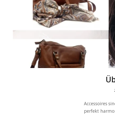
Üb
Accessoires si
perfekt harmo