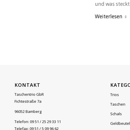
und was steckt
Weiterlesen
KONTAKT
KATEG
Taschentrio GbR
Trios
Fichtestraße 7a
Taschen
96052 Bamberg
Schals
Telefon: 09 51 / 25 29 33 11
Geldbeutel
Telefax: 09 51 / 5 09 96 62